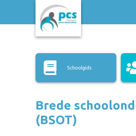
Schoolgids
Brede schoolond
(BSOT)