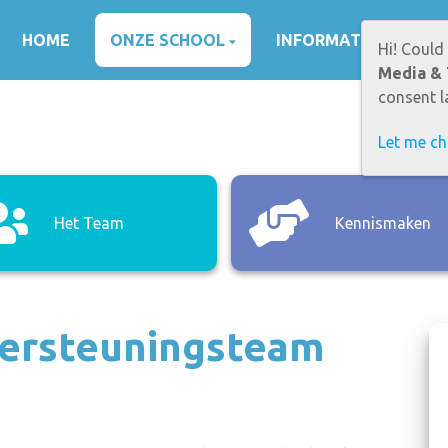
HOME
ONZE SCHOOL
INFORMATIE
O
Hi! Could
Media & 
consent la
Let me c
Het Team
Kennismaken
ersteuningsteam