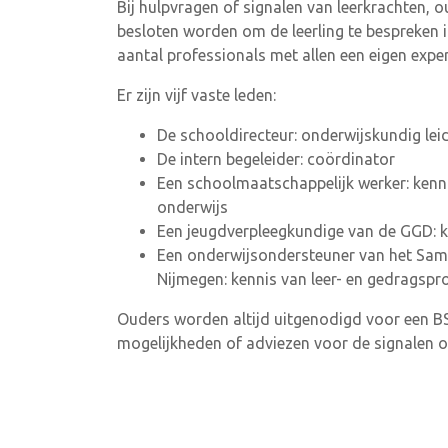
Bij hulpvragen of signalen van leerkrachten, o
besloten worden om de leerling te bespreken 
aantal professionals met allen een eigen exper
Er zijn vijf vaste leden:
De schooldirecteur: onderwijskundig leid
De intern begeleider: coördinator
Een schoolmaatschappelijk werker: kenni
onderwijs
Een jeugdverpleegkundige van de GGD: 
Een onderwijsondersteuner van het Sa
Nijmegen: kennis van leer- en gedragspr
Ouders worden altijd uitgenodigd voor een B
mogelijkheden of adviezen voor de signalen o