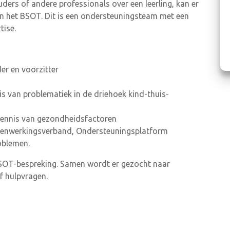
uders of andere professionals over een leerling, kan er
in het BSOT. Dit is een ondersteuningsteam met een
tise.
er en voorzitter
s van problematiek in de driehoek kind-thuis-
kennis van gezondheidsfactoren
menwerkingsverband, Ondersteuningsplatform
oblemen.
SOT-bespreking. Samen wordt er gezocht naar
f hulpvragen.